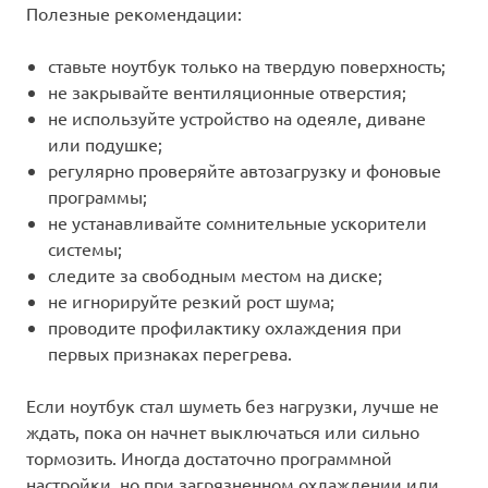
Полезные рекомендации:
ставьте ноутбук только на твердую поверхность;
не закрывайте вентиляционные отверстия;
не используйте устройство на одеяле, диване
или подушке;
регулярно проверяйте автозагрузку и фоновые
программы;
не устанавливайте сомнительные ускорители
системы;
следите за свободным местом на диске;
не игнорируйте резкий рост шума;
проводите профилактику охлаждения при
первых признаках перегрева.
Если ноутбук стал шуметь без нагрузки, лучше не
ждать, пока он начнет выключаться или сильно
тормозить. Иногда достаточно программной
настройки, но при загрязненном охлаждении или