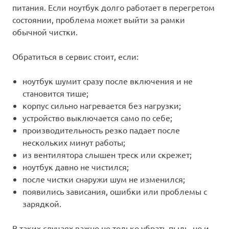
питания. Если ноутбук долго работает в перегретом
состоянии, проблема может выйти за рамки
обычной чистки.
Обратиться в сервис стоит, если:
ноутбук шумит сразу после включения и не
становится тише;
корпус сильно нагревается без нагрузки;
устройство выключается само по себе;
производительность резко падает после
нескольких минут работы;
из вентилятора слышен треск или скрежет;
ноутбук давно не чистился;
после чистки снаружи шум не изменился;
появились зависания, ошибки или проблемы с
зарядкой.
В таких случаях важно не только убрать пыль, но и