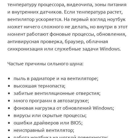
температуру процессора, видеочипа, зоны питания
и внутренних датчиков. Если температура растет,
вентилятор ускоряется. На первый взгляд ноутбук
может ничего сложного не делать, но внутри в этот
момент работают фоновые процессы, обновления,
антивирусная проверка, браузер, облачная
синхронизация или служебные задачи Windows.
Частые причины сильного шума:
пыль в радиаторе и на вентиляторе;
высохшая термопаста;
забитые вентиляционные отверстия;
много программ в автозагрузке;
фоновая нагрузка от обновлений Windows;
вирусы или скрытые процессы;
ошибки драйверов или BIOS;
неисправный вентилятор;
работа ноутбука на мягкой поверхности;