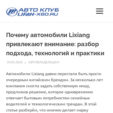
Перейти
Лифан
к
МЕНЮ
содержимому
все
х60
о
кроссовере
клуб
Почему автомобили Lixiang
Lifan
X60
привлекают внимание: разбор
—
характеристики
подхода, технологий и практики
и
отзывы,
29.05.2026
INFO
АВТОВЛАДЕЛЬЦАМ
эксплуатация,
фото
Автомобили Lixiang давно перестали быть просто
и
очередным китайским брендом. За несколько лет
стоимость
компания смогла задать собственную нишу,
предложив решение, которое одновременно
отвечает бытовым потребностям семейных
водителей и технологическим трендам. В этой
статье разберём, что именно делает марку