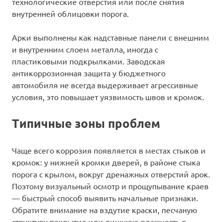
технологические отверстия или после снятия
внутренней облицовки порога.
Арки выполнены как надставные панели с внешним
и внутренним слоем металла, иногда с
пластиковыми подкрылками. Заводская
антикоррозионная защита у бюджетного
автомобиля не всегда выдерживает агрессивные
условия, это повышает уязвимость швов и кромок.
Типичные зоны проблем
Чаще всего коррозия появляется в местах стыков и
кромок: у нижней кромки дверей, в районе стыка
порога с крылом, вокруг дренажных отверстий арок.
Поэтому визуальный осмотр и прощупывание краев
— быстрый способ выявить начальные признаки.
Обратите внимание на вздутие краски, песчаную
структуру покрытия или лишнюю влажность в