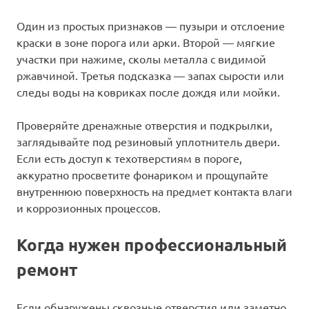
Один из простых признаков — пузыри и отслоение
краски в зоне порога или арки. Второй — мягкие
участки при нажиме, сколы металла с видимой
ржавчиной. Третья подсказка — запах сырости или
следы воды на ковриках после дождя или мойки.
Проверяйте дренажные отверстия и подкрылки,
заглядывайте под резиновый уплотнитель двери.
Если есть доступ к техотверстиям в пороге,
аккуратно просветите фонариком и прощупайте
внутреннюю поверхность на предмет контакта влаги
и коррозионных процессов.
Когда нужен профессиональный
ремонт
Если обнаружены сквозные отверстия или заметно