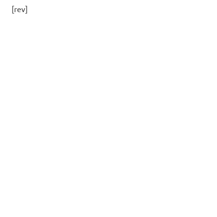
[rev]