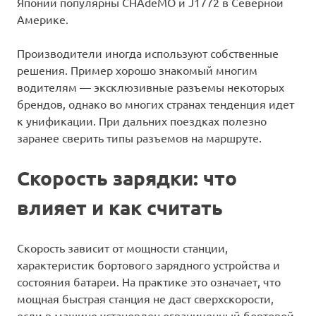
Японии популярны CHAdeMO и J1772 в Северной
Америке.
Производители иногда используют собственные
решения. Пример хорошо знакомый многим
водителям — эксклюзивные разъемы некоторых
брендов, однако во многих странах тенденция идет
к унификации. При дальних поездках полезно
заранее сверить типы разъемов на маршруте.
Скорость зарядки: что
влияет и как считать
Скорость зависит от мощности станции,
характеристик бортового зарядного устройства и
состояния батареи. На практике это означает, что
мощная быстрая станция не даст сверхскорости,
если в машине установлен ограниченный бортовой