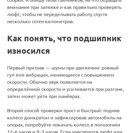
внимание при затяжке и как правильно проверять
люфт, чтобы не переделывать работу спустя
несколько сотен километров.
Как понять, что подшипник
износился
Первый признак — шумы при движении: ровный
гул или вибрация, меняющиеся с повышением
скорости. Обычно звук появляется на
определённой скорости и усиливается при разгоне,
затем может уйти при манёврах.
Второй способ проверки прост и быстрый: подняв
колесо домкратом и зафиксировав автомобиль на
опорах, попробуйте покачать колесо в положении
12–6 часов и 9–3 часов. Если чувствуется люфт или