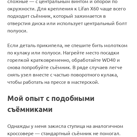
сложные — с центральным винтом и опорой по
окружности. Для крепления к Lifan X60 чаще всего
подходит съёмник, который зажимается в
отверстия диска или использует центральный болт
полуоси.
Если деталь прикипела, не спешите бить молотком
по кулаку или полуоси. Нагрейте место посадки
горелкой кратковременно, обработайте WD40 и
снова попробуйте съёмник. В ряде случаев легче
снять узел вместе с частью поворотного кулака,
чтобы работать на прессе в мастерской.
Мой опыт с подобными
съёмниками
Однажды у меня закисла ступица на аналогичном
кроссовере — стандартный съёмник не помогал.