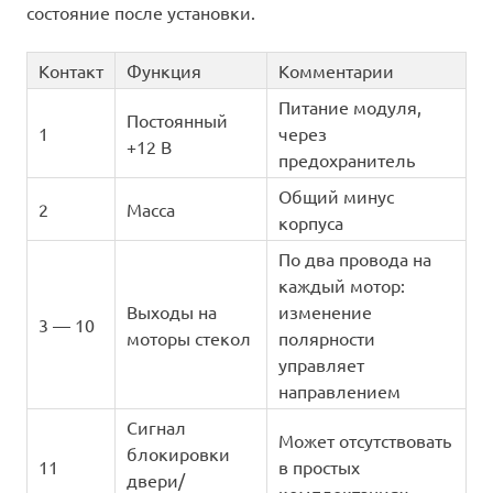
состояние после установки.
Контакт
Функция
Комментарии
Питание модуля,
Постоянный
1
через
+12 В
предохранитель
Общий минус
2
Масса
корпуса
По два провода на
каждый мотор:
Выходы на
изменение
3 — 10
моторы стекол
полярности
управляет
направлением
Сигнал
Может отсутствовать
блокировки
11
в простых
двери/
комплектациях