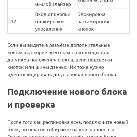
иммобилайзер
Вход от кнопки
Блокировка
12
блокировки
пассажирских
управления
кнопок
Если вы видите в разъёме дополнительные
контакты, скорее всего там стоят входы для
датчиков положения стекла, цепи подсветки
кнопок или шины данных. Их тоже нужно
идентифицировать до установки нового блока.
Подключение нового блока
и проверка
После того как распиновка ясна, подключите новый
блок, но пока не собирайте панель полностью.
Оставьте доступ к разъёму, чтобы можно было